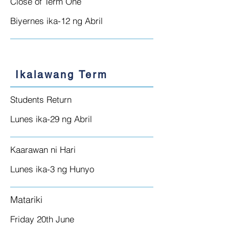
Close of Term One
Biyernes ika-12 ng Abril
Ikalawang Term
Students Return
Lunes ika-29 ng Abril
Kaarawan ni Hari
Lunes ika-3 ng Hunyo
Matariki
Friday 20th June