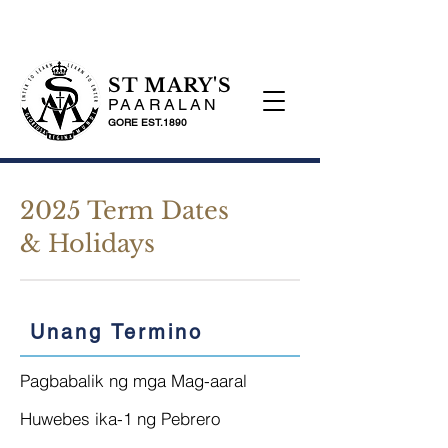
ST MARY'S
PAARALAN
GORE EST.1890
2025 Term Dates
& Holidays
Unang Termino
Pagbabalik ng mga Mag-aaral
Huwebes ika-1 ng Pebrero